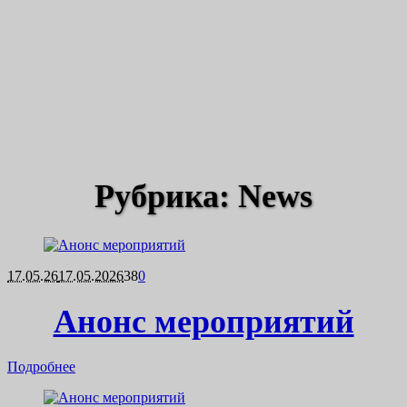
Рубрика: News
17.05.26
17.05.2026
38
0
Анонс мероприятий
Подробнее