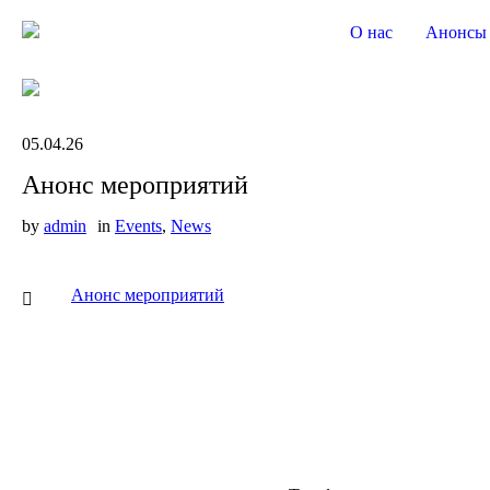
Первый профессиональный караоке-клуб в Белокурихе
О нас
Анонсы
05.04.26
Анонс мероприятий
by
admin
in
Events
,
News
Анонс мероприятий