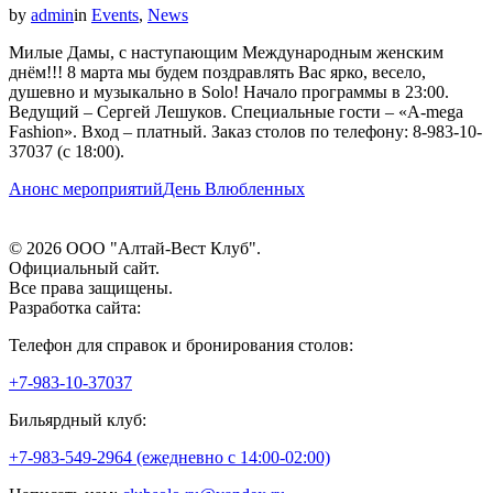
by
admin
in
Events
,
News
Милые Дамы, с наступающим Международным женским
днём!!! 8 марта мы будем поздравлять Вас ярко, весело,
душевно и музыкально в Solo!
Начало программы в 23:00.
Ведущий – Сергей Лешуков. Специальные гости – «A-mega
Fashion». Вход – платный. Заказ столов по телефону: 8-983-10-
37037 (с 18:00).
Анонс мероприятий
День Влюбленных
© 2026 ООО "Алтай-Вест Клуб".
Официальный сайт.
Все права защищены.
Разработка сайта:
Телефон для справок и бронирования столов:
+7-983-10-37037
Бильярдный клуб:
+7-983-549-2964 (ежедневно c 14:00-02:00)