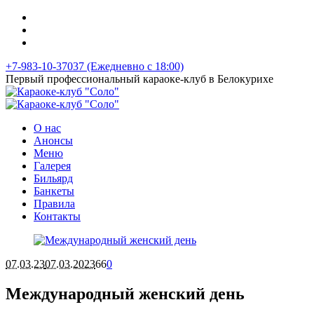
+7-983-10-37037 (Ежедневно с 18:00)
Первый профессиональный караоке-клуб в Белокурихе
О нас
Анонсы
Меню
Галерея
Бильярд
Банкеты
Правила
Контакты
07.03.23
07.03.2023
66
0
Международный женский день