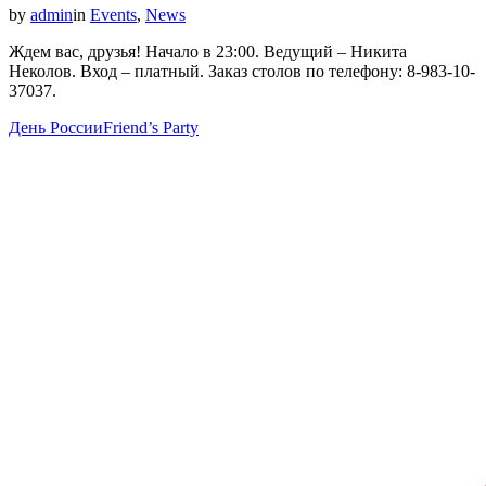
by
admin
in
Events
,
News
Ждем вас, друзья! Начало в 23:00. Ведущий – Никита
Неколов. Вход – платный. Заказ столов по телефону: 8-983-10-
37037.
День России
Friend’s Party