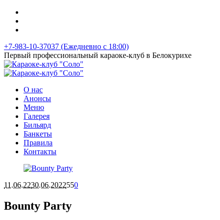
+7-983-10-37037 (Ежедневно с 18:00)
Первый профессиональный караоке-клуб в Белокурихе
О нас
Анонсы
Меню
Галерея
Бильярд
Банкеты
Правила
Контакты
11.06.22
30.06.2022
55
0
Bounty Party