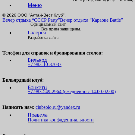
Меню
© 2026 ООО "Алтай-Вест Клуб".
Вечер отдыха “СССР Party”
Вечер отдыха “Караоке Battle”
Официальный сайт.
Все права защищены.
Галерея
Разработка сайта:
Телефон для справок и бронирования столов:
Бильярд
+7-983-10-37037
Бильярдный клуб:
Банкеты
+7-983-549-2964 (ежедневно c 14:00-02:00)
Написать нам:
clubsolo.ru@yandex.ru
Правила
Политика конфиденциальности