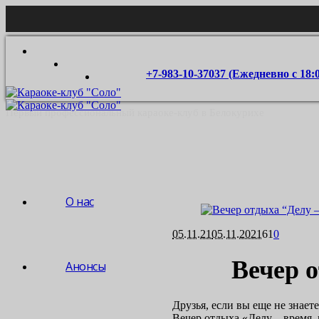
+7-983-10-37037 (Ежедневно с 18:
Первый профессиональный караоке-клуб в Белокурихе
О нас
05.11.21
05.11.2021
61
0
Вечер о
Анонсы
Друзья, если вы еще не знает
Вечер отдыха «Делу – время, 