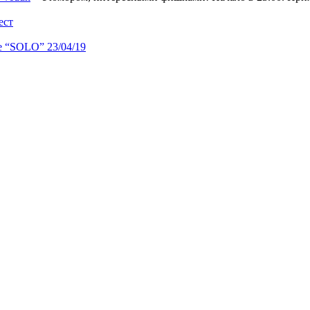
ест
“SOLO” 23/04/19