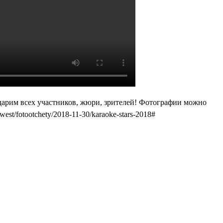
дарим всех участников, жюри, зрителей! Фотографии можно
west/fotootchety/2018-11-30/karaoke-stars-2018#