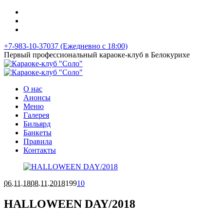
+7-983-10-37037 (Ежедневно с 18:00)
Первый профессиональный караоке-клуб в Белокурихе
О нас
Анонсы
Меню
Галерея
Бильярд
Банкеты
Правила
Контакты
06.11.18
08.11.2018
199
10
HALLOWEEN DAY/2018